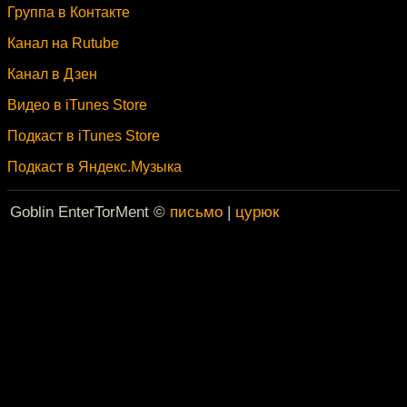
Группа в Контакте
Канал на Rutube
Канал в Дзен
Видео в iTunes Store
Подкаст в iTunes Store
Подкаст в Яндекс.Музыка
Goblin EnterTorMent ©
письмо
|
цурюк