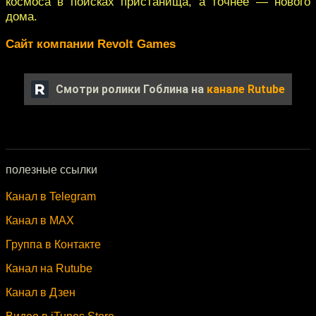
космоса в поисках пристанища, а точнее — нового
дома.
Сайт компании Revolt Games
Смотри ролики Гоблина на
канале Rutube
полезные ссылки
Канал в Telegram
Канал в MAX
Группа в Контакте
Канал на Rutube
Канал в Дзен