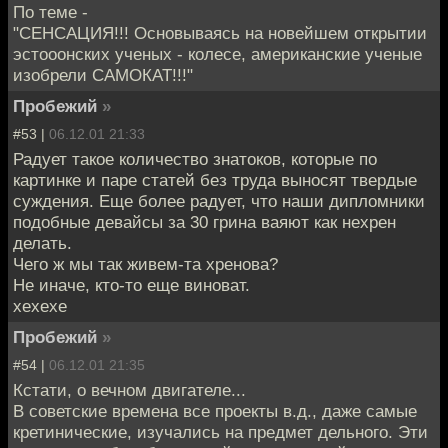
По теме -
"СЕНСАЦИЯ!!! Основываясь на новейшем открытии
эстооонских ученых - колесе, американские ученые
изобрели САМОКАТ!!!"
Пробежий
»
#53 |
06.12.01 21:33
Радует такое количество знатоков, которые по
картинке и паре статей без труда выносят твердые
суждения. Еще более радует, что наши дипломники
подобные девайсы за 30 грина ваяют как нехрен
делать.
Чего ж мы так живем-та хренова?
Не иначе, кто-то еще виноват.
хехехе
Пробежий
»
#54 |
06.12.01 21:35
Кстати, о вечном двигателе...
В советские времена все проекты в.д., даже самые
кретинические, изучались на предмет дельного. Эти