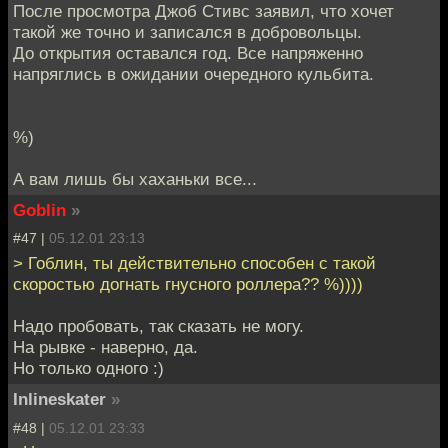
После просмотра Джоб Стивс заявил, что хочет
такой же точно и записался в добровольцы.
До открытия оставался год. Все напряженно
напряглись в ожидании очередного кульбита.
%)
А вам лишь бы хаханьки все...
Goblin
»
#47 |
05.12.01 23:13
> Гоблин, ты действительно способен с такой
скоростью догнать гнусного роллера?? %))))
Надо пробовать, так сказать не могу.
На рывке - наверно, да.
Но только одного :)
Inlineskater
»
#48 |
05.12.01 23:33