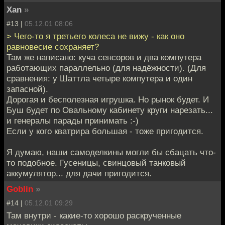
Xan
»
#13 |
05.12.01 08:06
> Чего-то я третьего колеса не вижу - как оно
равновесие сохраняет?
Там же написано: куча сенсоров и два компутера
работающих параллельно (для надёжности). (Для
сравнения: у Шаттла четыре компутера и один
запасной).
Дорогая и бесполезная игрушка. Но рынок будет. И
Буш будет по Овальному кабинету круги нарезать...
и генералы парады принимать :-)
Если у кого кватрира большая - тоже пригодится.
Я думаю, наши самоделкины могли бы сбацать что-
то подобное. Гусеницы, свинцовый танковый
аккумулятор... для дачи пригодится.
Goblin
»
#14 |
05.12.01 09:29
Там внутри - какие-то хорошо раскрученные