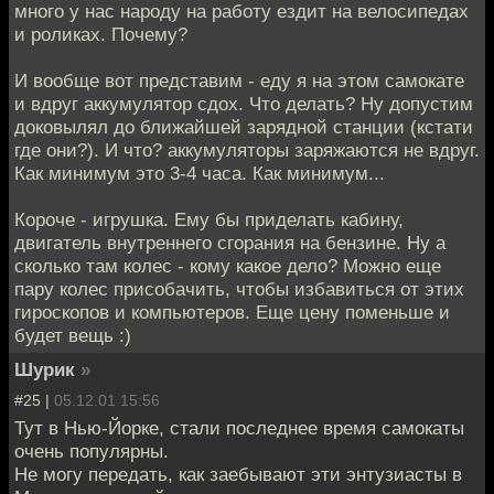
много у нас народу на работу ездит на велосипедах
и роликах. Почему?
И вообще вот представим - еду я на этом самокате
и вдруг аккумулятор сдох. Что делать? Ну допустим
доковылял до ближайшей зарядной станции (кстати
где они?). И что? аккумуляторы заряжаются не вдруг.
Как минимум это 3-4 часа. Как минимум...
Короче - игрушка. Ему бы приделать кабину,
двигатель внутреннего сгорания на бензине. Ну а
сколько там колес - кому какое дело? Можно еще
пару колес присобачить, чтобы избавиться от этих
гироскопов и компьютеров. Еще цену поменьше и
будет вещь :)
Шурик
»
#25 |
05.12.01 15:56
Тут в Нью-Йорке, стали последнее время самокаты
очень популярны.
Не могу передать, как заебывают эти энтузиасты в