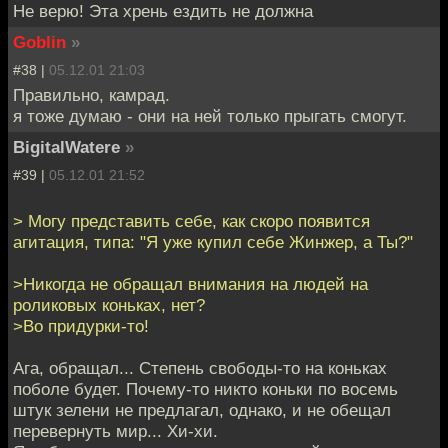
Не верю! Эта хрень ездить не должна
Goblin
»
#38 |
05.12.01 21:03
Правильно, камрад.
я тоже думаю - они на ней только прыгать смогут.
BigitalWatere
»
#39 |
05.12.01 21:52
> Могу представить себе, как скоро появится
агитация, типа: "Я уже купил себе Жинжер, а Ты?"
>Никогда не обращал внимания на людей на
роликовых коньках, нет?
>Во придурки-то!
Ага, обращал... Степень свободы-то на коньках
поболе будет. Почему-то никто коньки по восемь
штук зелени не предлагал, однако, и не обещал
перевернуть мир... Хи-хи.