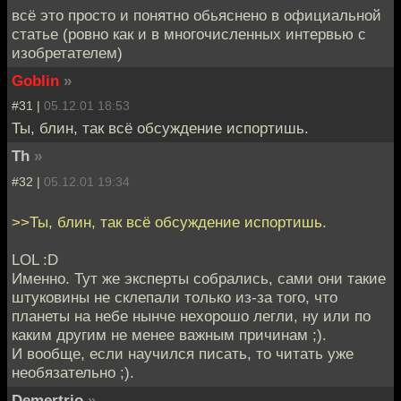
всё это просто и понятно обьяснено в официальной
статье (ровно как и в многочисленных интервью с
изобретателем)
Goblin
»
#31 |
05.12.01 18:53
Ты, блин, так всё обсуждение испортишь.
Th
»
#32 |
05.12.01 19:34
>>Ты, блин, так всё обсуждение испортишь.
LOL :D
Именно. Тут же эксперты собрались, сами они такие
штуковины не склепали только из-за того, что
планеты на небе нынче нехорошо легли, ну или по
каким другим не менее важным причинам ;).
И вообще, если научился писать, то читать уже
необязательно ;).
Demertrio
»