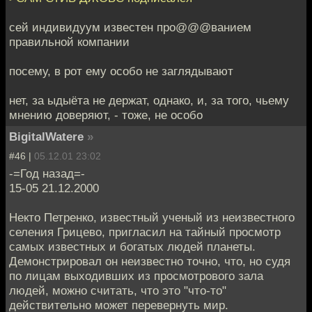
сей индивидуум известен про@@@ванием
правильной компании
посему, в рот ему особо не заглядывают
нет, за ыдыёта не держат, однако, и, за того, чьему
мнению доверяют, - тоже, не особо
BigitalWatere
»
#46 |
05.12.01 23:02
-=Год назад=-
15-05 21.12.2000
Некто Петренко, известный ученый из неизвестного
селения Грицево, пригласил на тайный просмотр
самых известных и богатых людей планеты.
Демонстрировал он неизвестно точно, что, но судя
по лицам выходивших из просмотрового зала
людей, можно считать, что это "что-то"
действительно может перевернуть мир.