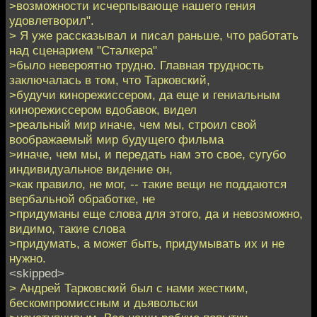
>возможности исчерпывающе нашего гения
удовлетворил".
> Я уже рассказывал и писал раньше, что работать
над сценарием "Сталкера"
>было невероятно трудно. Главная трудность
заключалась в том, что Тарковский,
>будучи кинорежиссером, да еще и гениальным
кинорежиссером вдобавок, видел
>реальный мир иначе, чем мы, строил свой
воображаемый мир будущего фильма
>иначе, чем мы, и передать нам это свое, сугубо
индивидуальное видение он,
>как правило, не мог, -- такие вещи не поддаются
вербальной обработке, не
>придуманы еще слова для этого, да и невозможно,
видимо, такие слова
>придумать, а может быть, придумывать их и не
нужно.
<skipped>
> Андрей Тарковский был с нами жестким,
бескомпромиссным и дьявольски