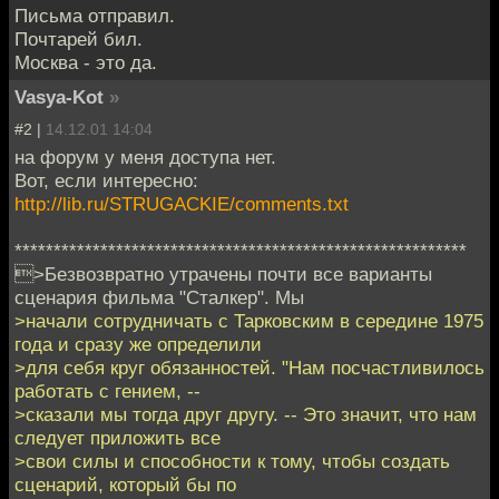
Письма отправил.
Почтарей бил.
Москва - это да.
Vasya-Kot
»
#2 |
14.12.01 14:04
на форум у меня доступа нет.
Вот, если интересно:
http://lib.ru/STRUGACKIE/comments.txt
**********************************************************
>Безвозвратно утрачены почти все варианты
сценария фильма "Сталкер". Мы
>начали сотрудничать с Тарковским в середине 1975
года и сразу же определили
>для себя круг обязанностей. "Нам посчастливилось
работать с гением, --
>сказали мы тогда друг другу. -- Это значит, что нам
следует приложить все
>свои силы и способности к тому, чтобы создать
сценарий, который бы по