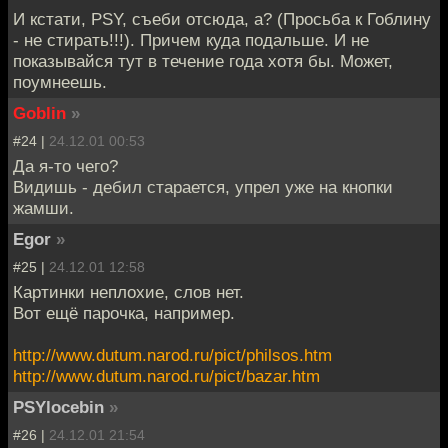
И кстати, PSY, съеби отсюда, а? (Просьба к Гоблину
- не стирать!!!). Причем куда подальше. И не
показывайся тут в течение года хотя бы. Может,
поумнеешь.
Goblin
»
#24 |
24.12.01 00:53
Да я-то чего?
Видишь - дебил старается, упрел уже на кнопки
жамши.
Egor
»
#25 |
24.12.01 12:58
Картинки неплохие, слов нет.
Вот ещё парочка, например.
http://www.dutum.narod.ru/pict/philsos.htm
http://www.dutum.narod.ru/pict/bazar.htm
PSYlocebin
»
#26 |
24.12.01 21:54