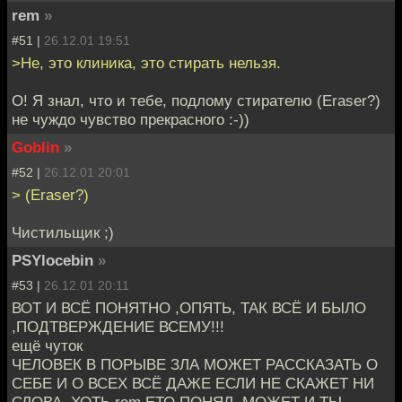
rem
»
#51 |
26.12.01 19:51
>Не, это клиника, это стирать нельзя.
О! Я знал, что и тебе, подлому стирателю (Eraser?)
не чуждо чувство прекрасного :-))
Goblin
»
#52 |
26.12.01 20:01
> (Eraser?)
Чистильщик ;)
PSYlocebin
»
#53 |
26.12.01 20:11
ВОТ И ВСЁ ПОНЯТНО ,ОПЯТЬ, ТАК ВСЁ И БЫЛО
,ПОДТВЕРЖДЕНИЕ ВСЕМУ!!!
ещё чуток
ЧЕЛОВЕК В ПОРЫВЕ ЗЛА МОЖЕТ РАССКАЗАТЬ О
СЕБЕ И О ВСЕХ ВСЁ ДАЖЕ ЕСЛИ НЕ СКАЖЕТ НИ
СЛОВА. ХОТЬ rem ЕТО ПОНЯЛ ,МОЖЕТ И ТЫ