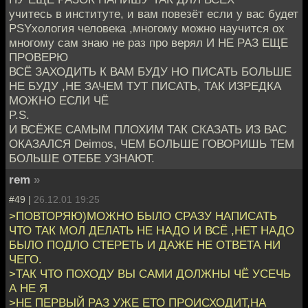
учитесь в институте, и вам повезёт если у вас будет
PSYхология человека ,многому можно научится ох
многому сам знаю не раз про верял И НЕ РАЗ ЕЩЕ
ПРОВЕРЮ
ВСЁ ЗАХОДИТЬ К ВАМ БУДУ НО ПИСАТЬ БОЛЬШЕ
НЕ БУДУ ,НЕ ЗАЧЕМ ТУТ ПИСАТЬ, ТАК ИЗРЕДКА
МОЖНО ЕСЛИ ЧЁ
P.S.
И ВСЁЖЕ САМЫМ ПЛОХИМ ТАК СКАЗАТЬ ИЗ ВАС
ОКАЗАЛСЯ Deimos, ЧЕМ БОЛЬШЕ ГОВОРИШЬ ТЕМ
БОЛЬШЕ ОТЕБЕ УЗНАЮТ.
rem
»
#49 |
26.12.01 19:25
>ПОВТОРЯЮ)МОЖНО БЫЛО СРАЗУ НАПИСАТЬ
ЧТО ТАК МОЛ ДЕЛАТЬ НЕ НАДО И ВСЁ ,НЕТ НАДО
БЫЛО ПОДЛО СТЕРЕТЬ И ДАЖЕ НЕ ОТВЕТА НИ
ЧЕГО.
>ТАК ЧТО ПОХОДУ ВЫ САМИ ДОЛЖНЫ ЧЁ УСЕЧЬ
А НЕ Я
>НЕ ПЕРВЫЙ РАЗ УЖЕ ЕТО ПРОИСХОДИТ,НА