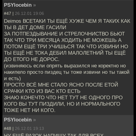
PSYlocebin
»
#47 |
26.12.01 19:06
Deimos ВСЕТАКИ ТЫ ЕЩЁ ХУЖЕ ЧЕМ Я ТАКИХ КАК
ТЫ В ДЕТ ДОМЕ ГАСИЛИ
ЗА ПОТПЕЗДЫВАНИЕ И СТРЕЛОЧНИСТВО БЬЮТ
ТАК ЧТО ТРИ МЕСЯЦА ХОДИТЬ НЕ МОЖЕШЬ А
ПОТОМ ЕЩЁ ТРИ УЧИШЬСЯ ТАК ЧТО ИЗВИНИ НО
ТЫ ЕЩЁ НЕ ТОКА ДЕБИЛ МАЛОЛЕТНИЙ ТЫ ЕЩЁ
ДО ЕТОГО НЕ ДОРОС.
(извиняюсь если опрять выразился не коректно но
накипело просто пиздец ты тоже извини но ты такой
и есть)
ПРОСТО ВСЁ МНЕ СТАЛО ЯСНО ПОСЛЕ ЕТОЙ
СРАЧКИ КТО ИЗ ВАС КТО ЕСТЬ
ЗНАЮ КОНЕЧТО ЧТО НЕТ ТУТ НЕ ОДНОГО ПРО
КОГО ВЫ ТУТ ПИЗДИЛИ, НО И НОРМАЛЬНОГО
ТОЖЕ НЕТ НИ КОГО.
PSYlocebin
»
#48 |
26.12.01 19:13
НУ ЕЩЁ РАЗОК НАПИШУ ТАК ДЛЯ ВСЕХ