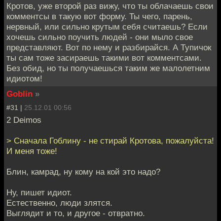
Кротов, уже второй раз вижу, что ты облачаешь свои
комментсы в такую вот форму. Ты чего, парень,
нервный, или сильно крутым себя считаешь? Если
хочешь сильно поучить людей - они мыло свое
представляют. Вот по нему и разбирайся. А Тупичок
ты сам тоже засираешь такими вот комментсами.
Без обид, но ты получаешься таким же малолетним
идиотом!
Goblin
»
#31 |
25.12.01 00:56
2 Deimos
> Сначала Гоблину - не стирай Кротова, пожалуйста!
И меня тоже!
Блин, камрад, ну кому на кой это надо?
Ну, пишет идиот.
Естественно, люди злятся.
Выглядит и то, и другое - отвратно.