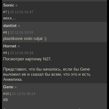
Sonic
»
#7 |
22.12.01 01:47
еехх...
dantist
»
#8 |
22.12.01 03:53
plastikovie siski ruljat :)
Hornet
»
#9 |
22.12.01 04:24
Посмотрел картинку N27.
Представил, что бы началось, если бы Gene
выложил ее и сказал бы всем, что это и есть
Анжелика.
Gene
»
#10 |
22.12.01 06:14
#9