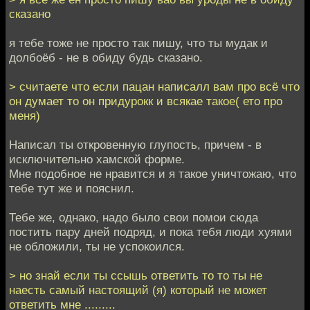
сказано
я тебе тоже не просто так пишу, что ты мудак и
долбоёб - не в обиду будь сказано.
> считаете что если пацан написалл вам про всё что
он думает то он придурокк и всякае такое( ето про
меня)
Написал ты откровенную глупость, причем - в
исключительно хамской форме.
Мне подобное не нравится и я такое уничтожаю, что
тебе тут же и пояснил.
Тебе же, однако, надо было свои помои сюда
постить пару дней подряд, и пока тебя люди хуями
не обложили, ты не успокоился.
> но знай если ты ссышь ответить то то ты не
наесть самый настоящий (я) который не может
ответить мне .........