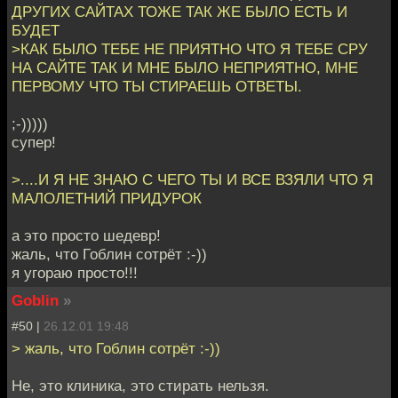
ДРУГИХ САЙТАХ ТОЖЕ ТАК ЖЕ БЫЛО ЕСТЬ И
БУДЕТ
>КАК БЫЛО ТЕБЕ НЕ ПРИЯТНО ЧТО Я ТЕБЕ СРУ
НА САЙТЕ ТАК И МНЕ БЫЛО НЕПРИЯТНО, МНЕ
ПЕРВОМУ ЧТО ТЫ СТИРАЕШЬ ОТВЕТЫ.
;-)))))
супер!
>....И Я НЕ ЗНАЮ С ЧЕГО ТЫ И ВСЕ ВЗЯЛИ ЧТО Я
МАЛОЛЕТНИЙ ПРИДУРОК
а это просто шедевр!
жаль, что Гоблин сотрёт :-))
я угораю просто!!!
Goblin
»
#50 |
26.12.01 19:48
> жаль, что Гоблин сотрёт :-))
Не, это клиника, это стирать нельзя.