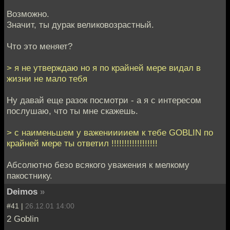
Возможно.
Значит, ты дурак великовозрастный.
Что это меняет?
> я не утверждаю но я по крайней мере видал в
жизни не мало тебя
Ну давай еще разок посмотри - а я с интересом
послушаю, что ты мне скажешь.
> с наименьшем у важениииием к тебе GOBLIN по
крайней мере ты ответил !!!!!!!!!!!!!!!!!!
Абсолютно безо всякого уважения к мелкому
пакостнику.
Deimos
»
#41 |
26.12.01 14:00
2 Goblin