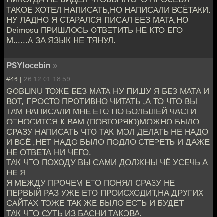
ТАКОЕ ХОТЕЛ НАПИСАТЬ,НО НАПИСАЛИ ВСЁТАКИ.
НУ ЛАДНО Я СТАРАЛСЯ ПИСАЛ БЕЗ МАТА,НО
Deimosu ПРИШЛОСЬ ОТВЕТИТЬ НЕ КТО ЕГО
М......А ЗА ЯЗЫК НЕ ТЯНУЛ.
PSYlocebin
»
#46 |
26.12.01 18:59
GOBLINU ТОЖЕ БЕЗ МАТА НУ ПИШУ Я БЕЗ МАТА И
ВОТ, ПРОСТО ПРОТИВНО ЧИТАТЬ ,А ТО ЧТО ВЫ
ТАМ НАПИСАЛИ МНЕ ЕТО ПО БОЛЬШЕЙ ЧАСТИ
ОТНОСИТСЯ К ВАМ (ПОВТОРЯЮ)МОЖНО БЫЛО
СРАЗУ НАПИСАТЬ ЧТО ТАК МОЛ ДЕЛАТЬ НЕ НАДО
И ВСЁ ,НЕТ НАДО БЫЛО ПОДЛО СТЕРЕТЬ И ДАЖЕ
НЕ ОТВЕТА НИ ЧЕГО.
ТАК ЧТО ПОХОДУ ВЫ САМИ ДОЛЖНЫ ЧЁ УСЕЧЬ А
НЕ Я
Я МЕЖДУ ПРОЧЕМ ЕТО ПОНЯЛ СРАЗУ НЕ
ПЕРВЫЙ РАЗ УЖЕ ЕТО ПРОИСХОДИТ,НА ДРУГИХ
САЙТАХ ТОЖЕ ТАК ЖЕ БЫЛО ЕСТЬ И БУДЕТ
ТАК ЧТО СУТЬ ИЗ БАСНИ ТАКОВА.