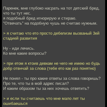
Паренек, мне глубоко насрать на тот детский бред,
что ты тут нес.
я подобный бред игнорирую и стираю.
"Отвечать" на подобную чушь не считаю нужным.
> я считаю что ето просто дебелизм вызваный 3ей
стадией развития
Ну - иди лечись.
Ко мне какие вопросы?
> при етом я ктоив девкам не чего не имею но будь
добр отвнчай за слова (тебе ето как раз понятно)
Не понял - ты про какие ответы за слова говоришь?
Про те, что ты в мой адрес писал?
И каким образом ты за них хочешь ответить?
> и если ты считаешь что мне мало лет ты
ошибаешься