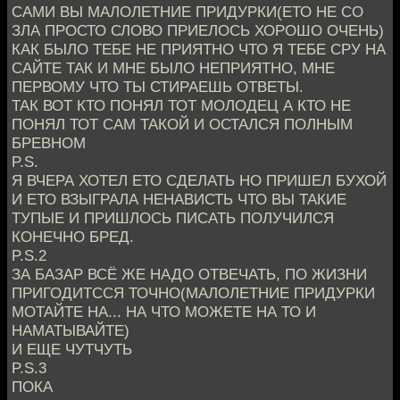
САМИ ВЫ МАЛОЛЕТНИЕ ПРИДУРКИ(ЕТО НЕ СО
ЗЛА ПРОСТО СЛОВО ПРИЕЛОСЬ ХОРОШО ОЧЕНЬ)
КАК БЫЛО ТЕБЕ НЕ ПРИЯТНО ЧТО Я ТЕБЕ СРУ НА
САЙТЕ ТАК И МНЕ БЫЛО НЕПРИЯТНО, МНЕ
ПЕРВОМУ ЧТО ТЫ СТИРАЕШЬ ОТВЕТЫ.
ТАК ВОТ КТО ПОНЯЛ ТОТ МОЛОДЕЦ А КТО НЕ
ПОНЯЛ ТОТ САМ ТАКОЙ И ОСТАЛСЯ ПОЛНЫМ
БРЕВНОМ
P.S.
Я ВЧЕРА ХОТЕЛ ЕТО СДЕЛАТЬ НО ПРИШЕЛ БУХОЙ
И ЕТО ВЗЫГРАЛА НЕНАВИСТЬ ЧТО ВЫ ТАКИЕ
ТУПЫЕ И ПРИШЛОСЬ ПИСАТЬ ПОЛУЧИЛСЯ
КОНЕЧНО БРЕД.
P.S.2
ЗА БАЗАР ВСЁ ЖЕ НАДО ОТВЕЧАТЬ, ПО ЖИЗНИ
ПРИГОДИТССЯ ТОЧНО(МАЛОЛЕТНИЕ ПРИДУРКИ
МОТАЙТЕ НА... НА ЧТО МОЖЕТЕ НА ТО И
НАМАТЫВАЙТЕ)
И ЕЩЕ ЧУТЧУТЬ
P.S.3
ПОКА