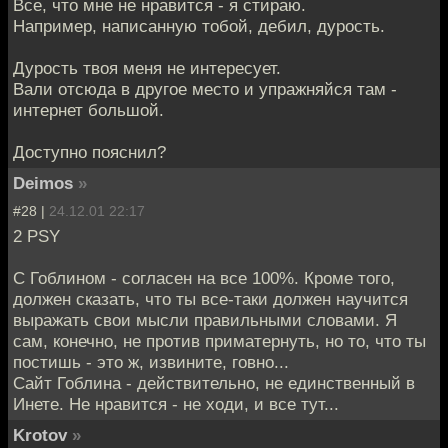
Все, что мне не нравится - я стираю.
Например, написанную тобой, дебил, дурость.
Дурость твоя меня не интересует.
Вали отсюда в другое место и упражняйся там -
интернет большой.
Доступно пояснил?
Deimos
»
#28 |
24.12.01 22:17
2 PSY
С Гоблином - согласен на все 100%. Кроме того,
должен сказать, что ты все-таки должен научится
выражать свои мысли правильными словами. Я
сам, конечно, не против приматернуть, но то, что ты
постишь - это ж, извините, говно...
Сайт Гоблина - действительно, не единственный в
Инете. Не нравится - не ходи, и все тут...
Krotov
»