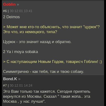
Goblin
»
#6 |
30.12.01 13:41
2 Deimos
> Может мне кто-то объяснить, что значит "цурюк"?
Это что, из немецкого, типа?
Цурюк - это значит назад и обратно.
2 Ya i moya sobaka
> С наступающим Новым Годом, товарисч Гоблин! ;)
Симметрично - как тебя, так и твою собаку.
Bond.K
»
#7 |
30.12.01 14:24
Это Вам только так кажется. Сегодня приятель
вернулся из Москвы. Сказал " такая жопа.. эта
Москва , у нас лучше".