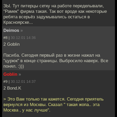
ЗЫ. Тут питерцы сетку на работе переделывали,
"Рамек" фирма такая. Так вот вроде как некоторые
ребята всерьёз задумывались остаться в
Красноярске...
Deimos
»
#8 |
30.12.01 14:36
2 Goblin
Пасиба. Сегодня первый раз в жизни нажал на
"цурюк" в конце страницы. Выбросило наверх. Все
понял. :)))
Goblin
»
#9 |
30.12.01 14:37
2 Bond.K
> Это Вам только так кажется. Сегодня приятель
вернулся из Москвы. Сказал " такая жопа.. эта
Москва , у нас лучше".