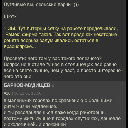
Пугливые вы, сельские парни :)))
Щютк.
> ЗЫ. Тут питерцы сетку на работе переделывали,
"Рамек" фирма такая. Так вот вроде как некоторые
ребята всерьёз задумывались остаться в
Красноярске...
Просвети: чего там у вас такого полезного?
Вопрос не в стиле "у нас в столице/цах всё равно
всё на свете лучше, чем у вас", а просто интересно -
чего это они.
БАРКОВ-МУДИЩЕВ
»
#10 |
30.12.01 15:56
в маленьких городах по сравнению с большими
ритм жизни медленнее.
и ты расслабляешься даже когда работаешь.
поэтому жить лучше в городах-спутниках, дешевле
и экологичней. и спокойней