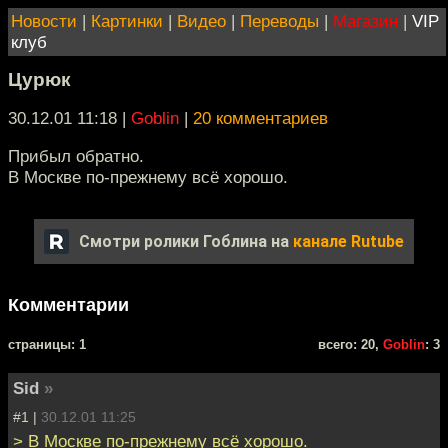
Новости
|
Картинки
|
Видео
|
Переводы
|
Магазин
|
VIP
клуб
Цурюк
30.12.01 11:18
|
Goblin
|
20 комментариев
Прибыл обратно.
В Москве по-прежнему всё хорошо.
Смотри ролики Гоблина на
канале Rutube
Комментарии
cтраницы: 1
всего: 20,
Goblin
: 3
Sid
»
#1 |
30.12.01 11:25
> В Москве по-прежнему всё хорошо.