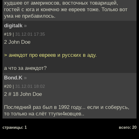
худшее от америкосов, восточных товарищей,
гостей с юга и конечно же евреев тоже. Только вот
ума не прибавилось.
digitalk
»
#19 |
31.12.01 17:35
2 John Doe
> анекдот про евреев и русских в аду.
а что за анекдот?
Bond.K
»
#20 |
31.12.01 18:02
2 # 18 John Doe
Последний раз был в 1992 году... если и соберусь,
то только на слёт ттупи4ковцев..
cтраницы: 1
всего: 20