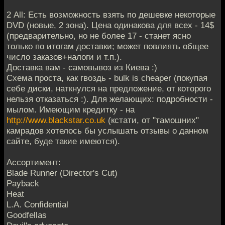
2 All: Есть возможность взять по дешевке некоторые
DVD (новые, 2 зона). Цена одинакова для всех - 14$
(предварительно, но не более 17 - станет ясно
только по итогам доставки; может повлиять общее
число заказов+налоги и т.п.).
Доставка вам - самовывоз из Киева :)
Схема проста, как гвоздь - bulk is cheaper (покупая
себе диски, наткнулся на предложение, от которого
нельзя отказаться :). Для желающих: подробности -
мылом. Имеющим кредитку - на
http://www.blackstar.co.uk
(кстати, от "тамошних"
камрадов хотелось бы услышать отзывы о данном
сайте, буде такие имеются).
Ассортимент:
Blade Runner (Director's Cut)
Payback
Heat
L.A. Confidential
Goodfellas