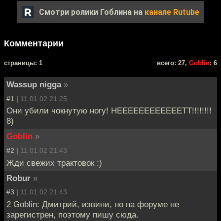
Смотри ролики Гоблина на
канале Rutube
Комментарии
cтраницы: 1
всего: 27,
Goblin
: 6
Wassup nigga
»
#1 |
11.01.02 21:25
Они убили чокнутую ногу! НЕЕЕЕЕЕЕЕЕЕЕЕТТ!!!!!!!!
8)
Goblin
»
#2 |
11.01.02 21:43
Жди свежих трактовок :)
Robur
»
#3 |
11.01.02 21:43
2 Goblin: Дмитрий, извини, но на форуме не
зарегистрен, поэтому пишу сюда.