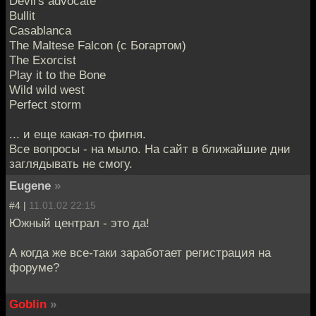
Devil's advocate
Bullit
Casablanca
The Maltese Falcon (с Богартом)
The Exorcist
Play it to the Bone
Wild wild west
Perfect storm
... и еще какая-то фигня.
Все вопросы - на мыло. На сайт в ближайшие дни
заглядывать не смогу.
Eugene
»
#4 |
11.01.02 22:15
Южный централ - это да!
А когда же все-таки заработает регистрация на
форуме?
Goblin
»