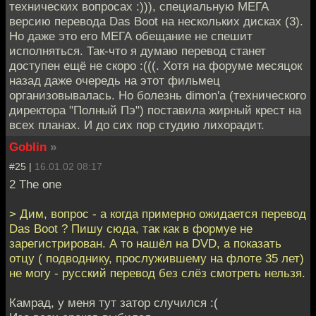
технических вопросах :))), специальную МЕГА
версию перевода Das Boot на нескольких дисках (3).
Но даже это его МЕГА обещание не спешит
исполняться. Так-что я думаю перевод станет
доступен ещё не скоро :(((. Хотя на форуме месяцок
назад даже очередь на этот фильмец
организовывалась. Но болезнь dimon'a (технического
директора "Полный Пэ") поставила жирный крест на
всех планах. И до сих пор студию лихорадит.
Goblin
»
#25 |
16.01.02 08:17
2 The one
> Дим, вопрос - а когда примерно ожидается перевод
Das Boot ? Пишу сюда, так как в формуе не
зарегистрирован. А то нашёл на DVD, а показать
отцу ( подводнику, прослужившему на флоте 35 лет)
не могу - русский перевод без слёз смотреть нельзя.
Камрад, у меня тут затор случился :(