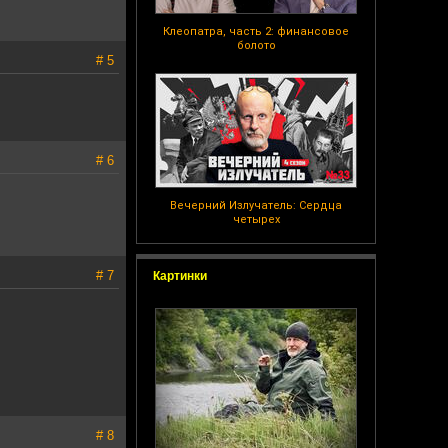
Клеопатра, часть 2: финансовое
болото
# 5
# 6
Вечерний Излучатель: Сердца
четырех
# 7
Картинки
# 8