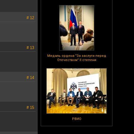
# 12
# 13
Медаль ордена "За заслуги перед
Отечеством" II степени
# 14
# 15
РВИО