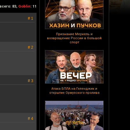
всего: 83,
Goblin
: 11
# 1
Признание Меркель и
возвращение России в большой
спорт
# 2
# 3
Атака БПЛА на Геленджик и
открытие Ормузского пролива
# 4