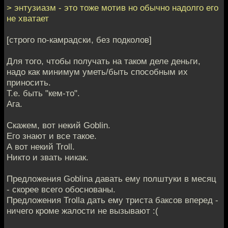
> энтузиазм - это тоже мотив но обычно надолго его
не хватает
[строго по-камрадски, без подколов]
Для того, чтобы получать на таком деле деньги,
надо как минимум уметь/быть способным их
приносить.
Т.е. быть "кем-то".
Ага.
Скажем, вот некий Goblin.
Его знают и все такое.
А вот некий Troll.
Никто и звать никак.
Предложения Goblina давать ему полштуки в месяц
- скорее всего обоснованы.
Предложения Trolla дать ему триста баксов вперед -
ничего кроме жалости не вызывают :(