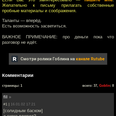
Желательно к письму прилагать собственные
пробные материалы и соображения.
Таланты — вперёд.
Есть возможность засветиться.
ВАЖНОЕ ПРИМЕЧАНИЕ: про деньги пока что
разговор не идёт.
Смотри ролики Гоблина на
канале Rutube
Комментарии
cтраницы: 1
всего: 37,
Goblin
: 8
fil
»
#1 |
16.01.02 17:21
[солидным баском]