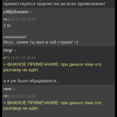
приветствуется творчество во всех проявлениях!
c58|d1monn
»
#6 |
16.01.02 18:34
2 fil
ыыыыыыы!
Исус, зачем ты жил в той стране! =)
Urgr
»
#7 |
16.01.02 18:50
> ВАЖНОЕ ПРИМЕЧАНИЕ: про деньги пока что
разговор не идёт.
а я уж было обрадовался..
rem
»
#8 |
16.01.02 18:52
> ВАЖНОЕ ПРИМЕЧАНИЕ: про деньги пока что
разговор не идёт.