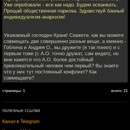
Уже опробовали - все как надо. Будем осваивать.
Прощай общественная парилка. Здравствуй банный
индивидуализм-анархизм!
Уважаемый господин Кранк! Скажите, как вы можете
совмещать две совершенно разные вещи, а именно -
Гоблина и Андрея О., вы дружите (я так понял) и с
первым тоже (с А.О. точно дружат, сам видел), но
мне кажется что А.О. более достойный
привлекательный человек чем первый? Вы знаете
что у них тут постоянный конфликт? Как
совмещаете?
cтраницы: 1
всего: 21
полезные ссылки
Канал в Telegram