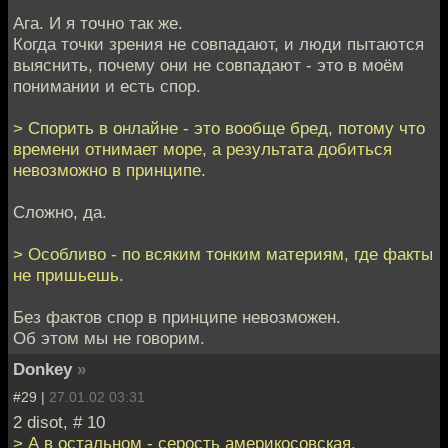
Ага. И я точно так же.
Когда точки зрения не совпадают, и люди пытаются
выяснить, почему они не совпадают - это в моём
понимании и есть спор.
> Спорить в онлайне - это вообще бред, потому что
времени отнимает море, а результата добиться
невозможно в принципе.
Сложно, да.
> Особливо - по всяким тонким материям, где факты
не пришьешь.
Без фактов спор в принципе невозможен.
Об этом мы не говорим.
Donkey
»
#29 |
27.01.02 03:31
2 disot, # 10
> А в остальном - серость америкосовская.