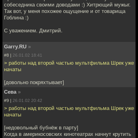
собеседника своими доводами :) Хитрющий мужыг.
Так вот, у меня похожее ощущение и от товарища
Гоблина :)
С уважением. Дмитрий.
Garry.RU
»
#8 |
26.01.02 18:41
> работы над второй частью мультфильма Шрек уже
начаты
[довольно покряхтывает]
Сева
»
#9 |
26.01.02 20:42
> работы над второй частью мультфильма Шрек уже
начаты
[недовольный бубнёж в парту]
Когда в америкосовских кинотеатрах начнут крутить