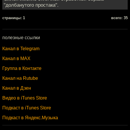
"долбанутого простака".
cтраницы: 1
всего: 35
полезные ссылки
Канал в Telegram
Канал в MAX
Группа в Контакте
Канал на Rutube
Канал в Дзен
Видео в iTunes Store
Подкаст в iTunes Store
Подкаст в Яндекс.Музыка