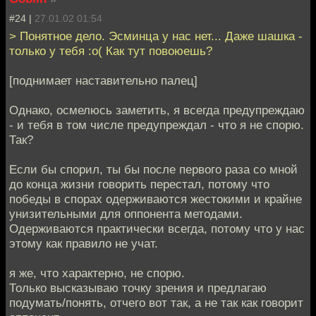
#24 |
27.01.02 01:54
> Понятное дело. Эсминца у нас нет... Даже шашка -
только у тебя :о( Как тут повоюешь?
[поднимает наставительно палец]
Однако, осмелюсь заметить, я всегда предупреждаю
- и тебя в том числе предупреждал - что я не спорю.
Так?
Если бы спорил, ты бы после первого раза со мной
до конца жизни говорить перестал, потому что
победы в спорах одерживаются жестокими и крайне
унизительными для оппонента методами.
Одерживаются практически всегда, потому что у нас
этому как правило не учат.
я же, что характерно, не спорю.
Только высказываю точку зрения и предлагаю
подумать/понять, отчего вот так, а не так как говорит