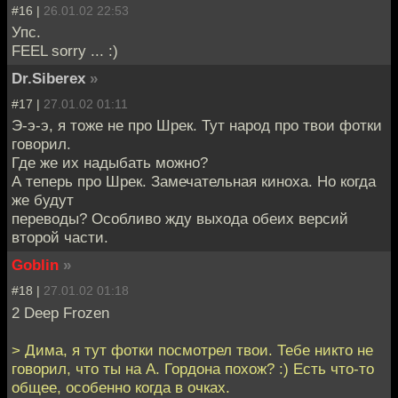
#16 |
26.01.02 22:53
Упс.
FEEL sorry ... :)
Dr.Siberex
»
#17 |
27.01.02 01:11
Э-э-э, я тоже не про Шрек. Тут народ про твои фотки
говорил.
Где же их надыбать можно?
А теперь про Шрек. Замечательная киноха. Но когда
же будут
переводы? Особливо жду выхода обеих версий
второй части.
Goblin
»
#18 |
27.01.02 01:18
2 Deep Frozen
> Дима, я тут фотки посмотрел твои. Тебе никто не
говорил, что ты на А. Гордона похож? :) Есть что-то
общее, особенно когда в очках.