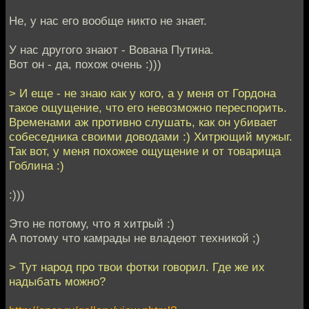
Не, у нас его вообще никто не знает.
У нас другого знают - Вована Путина.
Вот он - да, похож очень :)))
> И еще - не знаю как у кого, а у меня от Гордона
такое ощущение, что его невозможно переспорить.
Временами аж противно слушать, как он убивает
собеседника своими доводами :) Хитрющий мужыг.
Так вот, у меня похожее ощущение и от товарища
Гоблина :)
:)))
Это не потому, что я хитрый :)
А потому что камрады не владеют техникой ;)
> Тут народ про твои фотки говорил. Где же их
надыбать можно?