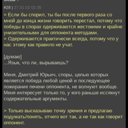
#28 |
27.01.02 02:35
> Если бы спорил, ты бы после первого раза со
мной до конца жизни говорить перестал, потому что
победы в спорах одерживаются жестокими и крайне
унизительными для оппонента методами.
> Одерживаются практически всегда, потому что у
нас этому как правило не учат.
[думаю]
...Язык, что ли, вырываешь?
Меня, Дмитрий Юрьич, споры, целью которых
является победа любой ценой и последующее
пожирание печени оппонента, не волнуют вообще.
Меня интересует только то, у кого раньше иссякнут
содержательные аргументы.
> Только высказываю точку зрения и предлагаю
подумать/понять, отчего вот так, а не так как говорит
оппонент.