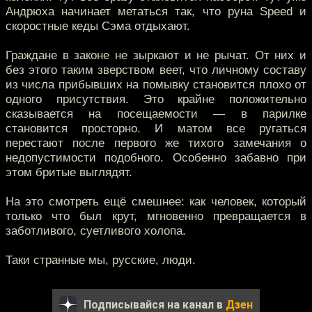
Андрюха начинает метаться так, что руна Speed и
скоростные кеды Сэма отдыхают.
Граждане в законе не зыркают и не рычат. От них и
без этого таким зверством веет, что личному составу
из числа прибывших на помывку становится плохо от
одного присутствия. Это крайне положительно
сказывается на посещаемости — в парилке
становится просторно. И матом все ругаться
перестают после первого же тихого замечания о
недопустимости подобного. Особенно забавно при
этом бритые выглядят.
На это смотреть ещё смешнее: как человек, который
только что был крут, мгновенно превращается в
заботливого, суетливого холопа.
Таки странные мы, русские, люди.
Подписывайся на канал в
Дзен