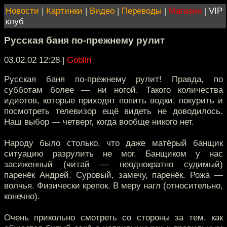
Новости
|
Картинки
|
Видео
|
Переводы
|
Магазин
|
VIP
клуб
Русская баня по-прежнему рулит
03.02.02 12:28
|
Goblin
Русская баня по-прежнему рулит! Правда, по
субботам более — ни ногой. Такого количества
идиотов, которые приходят попить водки, покурить и
посмотреть телевизор ещё видеть не доводилось.
Наш выбор — четверг, когда вообще никого нет.
Народу было столько, что даже матёрый банщик
ситуацию разрулить не мог. Банщиком у нас
засиженный (читай — неоднократно судимый)
паренёк Андрей. Суровый, замечу, паренёк. Рожа —
волчья. Физически крепок. В меру нагл (относительно,
конечно).
Очень прикольно смотреть со стороны за тем, как