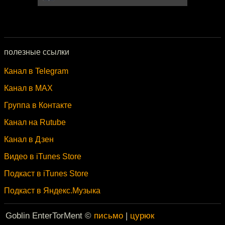
полезные ссылки
Канал в Telegram
Канал в MAX
Группа в Контакте
Канал на Rutube
Канал в Дзен
Видео в iTunes Store
Подкаст в iTunes Store
Подкаст в Яндекс.Музыка
Goblin EnterTorMent ©
письмо
|
цурюк