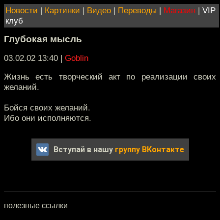
Новости
|
Картинки
|
Видео
|
Переводы
|
Магазин
|
VIP
клуб
Глубокая мысль
03.02.02 13:40
|
Goblin
Жизнь есть творческий акт по реализации своих
желаний.
Бойся своих желаний.
Ибо они исполняются.
Вступай в нашу
группу ВКонтакте
полезные ссылки