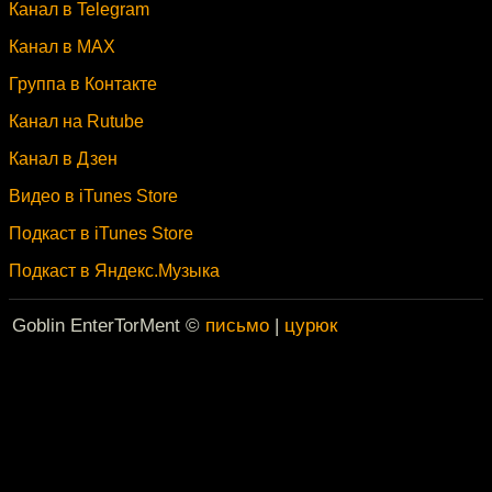
Канал в Telegram
Канал в MAX
Группа в Контакте
Канал на Rutube
Канал в Дзен
Видео в iTunes Store
Подкаст в iTunes Store
Подкаст в Яндекс.Музыка
Goblin EnterTorMent ©
письмо
|
цурюк