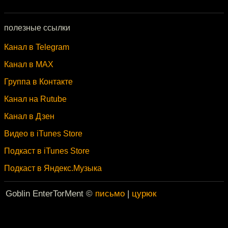
полезные ссылки
Канал в Telegram
Канал в MAX
Группа в Контакте
Канал на Rutube
Канал в Дзен
Видео в iTunes Store
Подкаст в iTunes Store
Подкаст в Яндекс.Музыка
Goblin EnterTorMent ©
письмо
|
цурюк