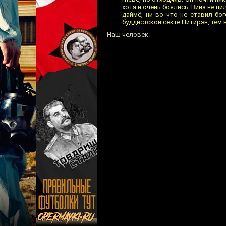
хотя и очень боялись. Вина не п
даймё, ни во что не ставил бо
буддистской секте Нитирэн, тем н
Наш человек.