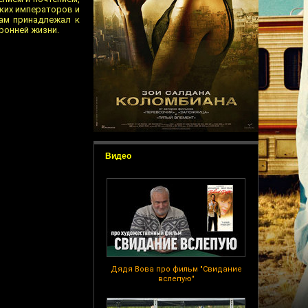
ских императоров и
сам принадлежал к
оронней жизни.
Видео
Дядя Вова про фильм "Свидание
вслепую"