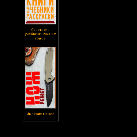
Советские
учебники 1940-50х
годов
Империя ножей