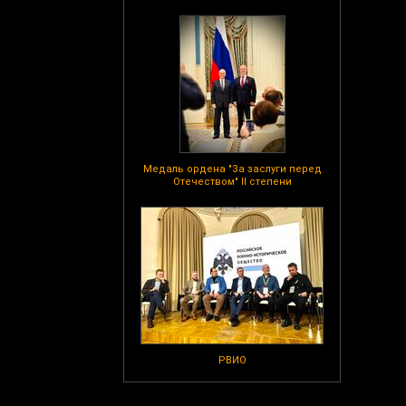
Медаль ордена "За заслуги перед
Отечеством" II степени
РВИО