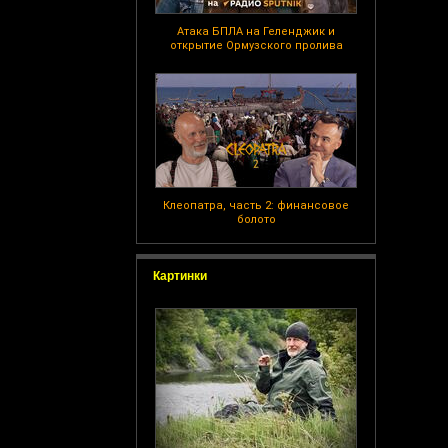
Атака БПЛА на Геленджик и
открытие Ормузского пролива
Клеопатра, часть 2: финансовое
болото
Картинки