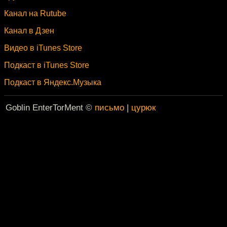
Канал на Rutube
Канал в Дзен
Видео в iTunes Store
Подкаст в iTunes Store
Подкаст в Яндекс.Музыка
Goblin EnterTorMent ©
письмо
|
цурюк