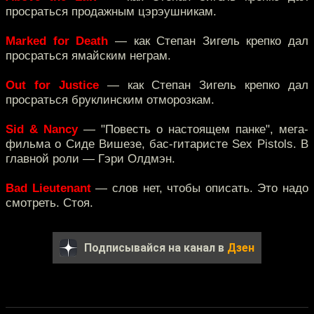
просраться продажным цэрэушникам.
Marked for Death
— как Степан Зигель крепко дал
просраться ямайским неграм.
Out for Justice
— как Степан Зигель крепко дал
просраться бруклинским отморозкам.
Sid & Nancy
— "Повесть о настоящем панке", мега-
фильма о Сиде Вишезе, бас-гитаристе Sex Pistols. В
главной роли — Гэри Олдмэн.
Bad Lieutenant
— слов нет, чтобы описать. Это надо
смотреть. Стоя.
Подписывайся на канал в
Дзен