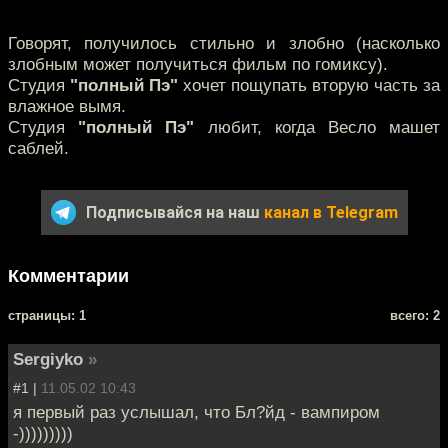
Говорят, получилось стильно и злобно (насколько
злобным может получиться фильм по гомиксу).
Студия
"полный Пэ"
хочет пощупать вторую часть за
влажное вымя.
Студия
"полный Пэ"
любит, когда Весло машет
саблей.
Подписывайся на наш
канал в Telegram
Комментарии
cтраницы: 1
всего: 2
Sergiyko
»
#1 |
11.05.02 10:43
я первый раз услышал, что Бл?йд - вампиром
-)))))))))