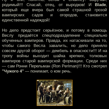
родимый!!! Спасай, отец, от выродков! И
Blade
,
который еще вчера был самой страшной грозой
вампирских садов и огородов, становится
единственной надеждой!
Но дело предстоит серьёзное, и потому в помощь
Веслу придаётся спецподразделение специально
обученных вампиров. Правда, их натаскивали на то,
чтобы самого Весла завалить, но дело приняло
совсем другой оборот — дембель в опасности!!! И на
тропу войны выходит шайка крепких, толковых
вампиров старой вампирской формации. Среди них
— сам Ронни Перельман (Ron Perlman)!!! Кто смотрел
"Чужого 4"
— понимает, о ком речь.