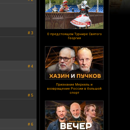
# 3
О предстоящем Турнире Святого
Георгия
# 4
Признание Меркель и
возвращение России в большой
спорт
# 5
# 6