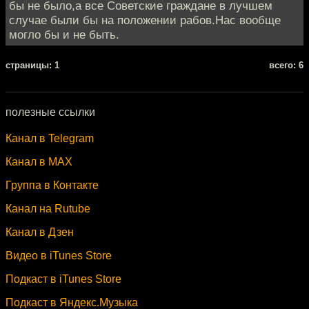
бы не было,а все Советские граждане в лучшем
случае были бы на положении рабов.Нас вообще
могло бы и не быть.
cтраницы: 1
всего: 6
полезные ссылки
Канал в Telegram
Канал в MAX
Группа в Контакте
Канал на Rutube
Канал в Дзен
Видео в iTunes Store
Подкаст в iTunes Store
Подкаст в Яндекс.Музыка