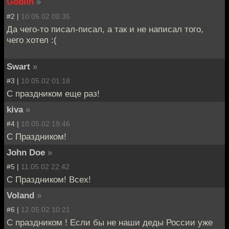
Goblin
»
#2 |
10.05.02 00:35
Да чего-то писал-писал, а так и не написал того,
чего хотел :(
Swart
»
#3 |
10.05.02 01:18
С праздником еще раз!
kiva
»
#4 |
10.05.02 19:46
С Праздником!
John Doe
»
#5 |
11.05.02 22:42
С Праздником! Всех!
Voland
»
#6 |
12.05.02 10:21
C праздником ! Если бы не наши деды России уже