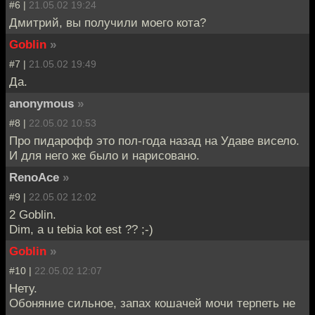
#6 |
21.05.02 19:24
Дмитрий, вы получили моего кота?
Goblin
»
#7 |
21.05.02 19:49
Да.
anonymous
»
#8 |
22.05.02 10:53
Про пидарофф это пол-года назад на Удаве висело.
И для него же было и нарисовано.
RenoAce
»
#9 |
22.05.02 12:02
2 Goblin.
Dim, a u tebia kot est ?? ;-)
Goblin
»
#10 |
22.05.02 12:07
Нету.
Обоняние сильное, запах кошачей мочи терпеть не