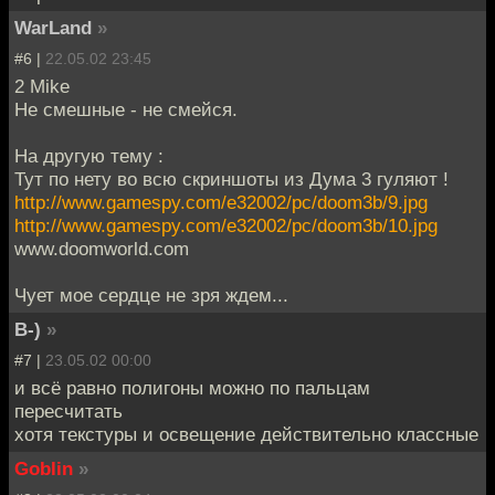
WarLand
»
#6 |
22.05.02 23:45
2 Mike
Не смешные - не смейся.
На другую тему :
Тут по нету во всю скриншоты из Дума 3 гуляют !
http://www.gamespy.com/e32002/pc/doom3b/9.jpg
http://www.gamespy.com/e32002/pc/doom3b/10.jpg
www.doomworld.com
Чует мое сердце не зря ждем...
B-)
»
#7 |
23.05.02 00:00
и всё равно полигоны можно по пальцам
пересчитать
хотя текстуры и освещение действительно классные
Goblin
»