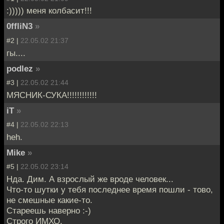
:))))) меня колбасит!!!
0ffliN3
»
#2 |
22.05.02 21:37
гы....
podlez
»
#3 |
22.05.02 21:44
МЯСНИК-СУКА!!!!!!!!!!!!
iT
»
#4 |
22.05.02 22:13
heh.
Mike
»
#5 |
22.05.02 23:14
Нда. Дим. А взрослый же вроде человек...
Что-то шутки у тебя последнее время пошли - тово,
не смешные какие-то.
Стареешь наверно :-)
Строго ИМХО.