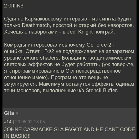
2 0ffliN3,
Судя по Кармаковскому интервью - из сингла будит
только Deathmatch, простой и старый без наворотов.
Хочешь с наворотами - в Jedi Knight поиграй.
Комрады интересовалисьпочему GeForce 2 -
ошибка. Ответ : ГФ2 не поддерживает на аппаратном
уровне texture shaders. Большинство динамических
световых эффектов не будет работать. (уж поверьте,
я к программированию в Огл непосредственное
отношение имею). Програмно эта вещь не
эмулируется. Максимум останутся эффекты одинам
тени монстров, выполненные ч/з Stencil Buffer.
Gila
»
#14 |
23.05.02 18:05
JOHNE CARMACKE SI A FAGOT AND HE CANT CODE
IN BASIK!!!