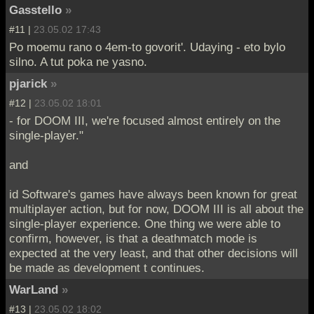
Gasstello
»
#11 |
23.05.02 17:43
Po moemu rano o 4em-to govorit'. Udaying - eto bylo
silno. A tut poka ne yasno.
pjarick
»
#12 |
23.05.02 18:01
- for DOOM III, we're focused almost entirely on the
single-player."
and
id Software's games have always been known for great
multiplayer action, but for now, DOOM III is all about the
single-player experience. One thing we were able to
confirm, however, is that a deathmatch mode is
expected at the very least, and that other decisions will
be made as development t continues.
WarLand
»
#13 |
23.05.02 18:02