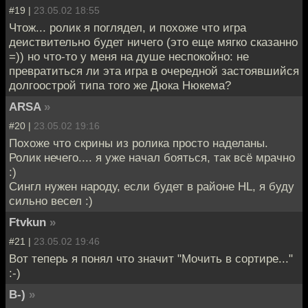
#19 |
23.05.02 18:55
Чтож... ролик я поглядел, и похоже что игра
деиствительно будет ничего (это еще мягко сказанно
=)) но что-то у меня на душе неспокойно: не
превратиться ли эта игра в очередной застоявшийся
долгоострой типа того же Дюка Нюкема?
ARSA
»
#20 |
23.05.02 19:16
Похоже что скрины из ролика просто наделаны.
Ролик нечего.... я уже начал бояться, так всё мрачно
:)
Сингл нужен народу, если будет в районе HL, я буду
сильно весел :)
Ftvkun
»
#21 |
23.05.02 19:46
Вот теперь я понял что значит "Мочить в сортире..."
:-)
B-)
»