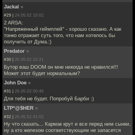
Jackal
»
#29 |
24.05.02 15:02
2 ARSA:
"Напряженный геймплей" - хорошо сказано. А как
тонко отражает суть того, что нам хотелось бы
получить от Дума.:)
Predator
»
#30 |
25.05.02 22:21
Бутор ваш DOOM он мне никогда не нравился!!!
Может этот будет нормальным?
John Doe
»
#31 |
26.05.02 00:46
Для тебя не будет. Попробуй Барби :)
LTP*@$HER
»
#32 |
26.05.02 01:02
Ну что сказать... Кармак крут и все перед ним сынки,
ну а кто железом соответствующим не запасется