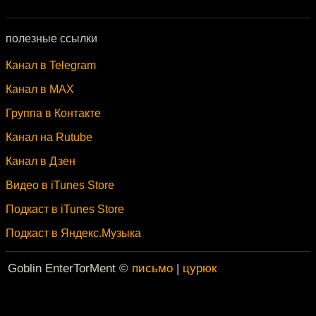
полезные ссылки
Канал в Telegram
Канал в MAX
Группа в Контакте
Канал на Rutube
Канал в Дзен
Видео в iTunes Store
Подкаст в iTunes Store
Подкаст в Яндекс.Музыка
Goblin EnterTorMent ©
письмо
|
цурюк