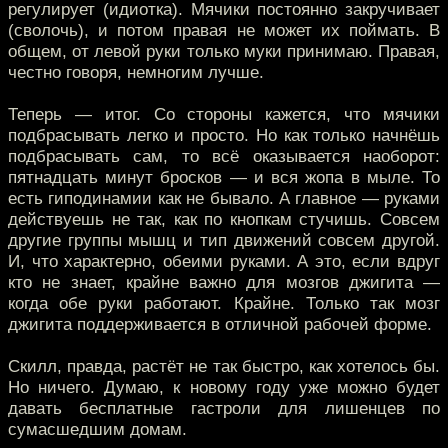
регулирует (идиотка). Мячики постоянно закручивает
(сволочь), и потом правая не может их поймать. В
общем, от левой руки только муки принимаю. Правая,
честно говоря, немногим лучше.
Теперь — итог. Со стороны кажется, что мячики
подбрасывать легко и просто. Но как только начнёшь
подбрасывать сам, то всё оказывается наоборот:
пятнадцать минут бросков — и вся жопа в мыле. То
есть гиподинамии как не бывало. А главное — руками
действуешь не так, как по кнопкам стучишь. Совсем
другие группы мышц и тип движений совсем другой.
И, что характерно, обеими руками. А это, если вдруг
кто не знает, крайне важно для мозгов джигита —
когда обе руки работают. Крайне. Только так мозг
джигита поддерживается в отличной рабочей форме.
Скилл, правда, растёт не так быстро, как хотелось бы.
Но ничего. Думаю, к новому году уже можно будет
давать бесплатные гастроли для лишенцев по
сумасшедшим домам.