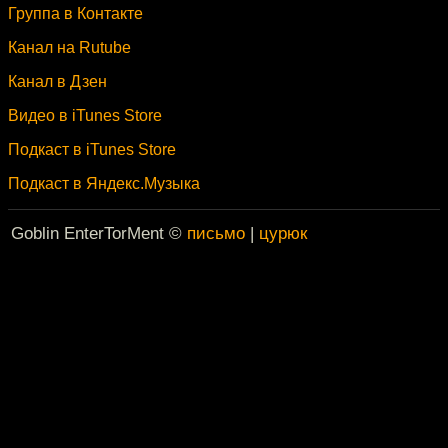
Группа в Контакте
Канал на Rutube
Канал в Дзен
Видео в iTunes Store
Подкаст в iTunes Store
Подкаст в Яндекс.Музыка
Goblin EnterTorMent ©
письмо
|
цурюк