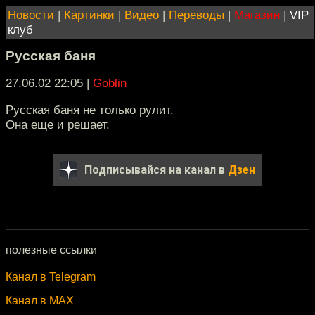
Новости
|
Картинки
|
Видео
|
Переводы
|
Магазин
|
VIP
клуб
Русская баня
27.06.02 22:05
|
Goblin
Русская баня не только рулит.
Она еще и решает.
Подписывайся на канал в
Дзен
полезные ссылки
Канал в Telegram
Канал в MAX