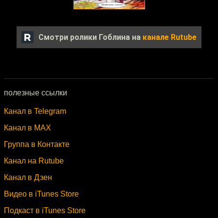
Смотри ролики Гоблина на
канале Rutube
полезные ссылки
Канал в Telegram
Канал в MAX
Группа в Контакте
Канал на Rutube
Канал в Дзен
Видео в iTunes Store
Подкаст в iTunes Store