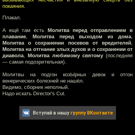
покаяния.
Плакал.
А ещё там есть
Молитва перед отправлением в
плавание
,
Молитва перед выходом из дома
,
Молитва о сохранении посевов от вредителей
,
Молитва на отгнание злых духов и о сохранении от
диавола
,
Молитва любимому святому
(последняя
— самая подозрительная).
Молитвы на подгон козЫрных девок и отгон
венерических болезней не нашёл.
Видимо, сборник неполный.
Надо искать Director's Cut.
Вступай в нашу
группу ВКонтакте