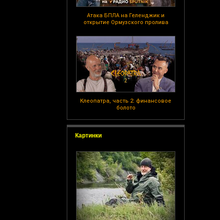
Атака БПЛА на Геленджик и
открытие Ормузского пролива
Клеопатра, часть 2: финансовое
болото
Картинки