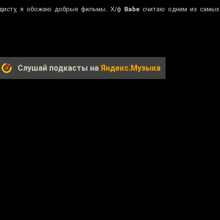
адисту, я обожаю добрые фильмы. Х/ф
Babe
считаю одним из самых
Слушай подкасты на
Яндекс.Музыка