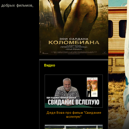
 добрых фильмов,
Видео
Дядя Вова про фильм "Свидание
вслепую"