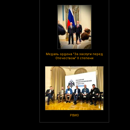
Медаль ордена "За заслуги перед
Отечеством" II степени
РВИО