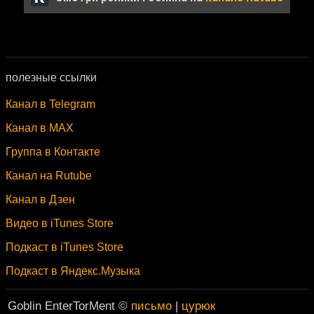
полезные ссылки
Канал в Telegram
Канал в MAX
Группа в Контакте
Канал на Rutube
Канал в Дзен
Видео в iTunes Store
Подкаст в iTunes Store
Подкаст в Яндекс.Музыка
Goblin EnterTorMent ©
письмо
|
цурюк