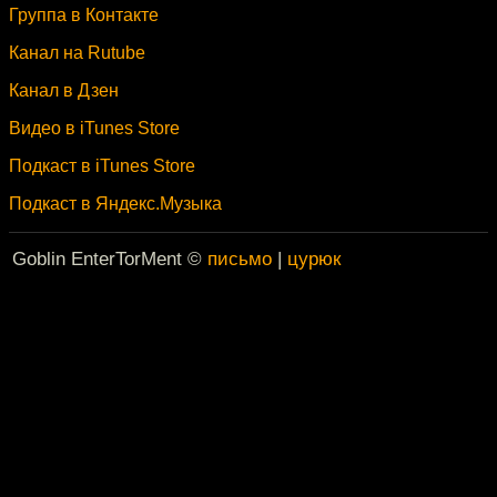
Группа в Контакте
Канал на Rutube
Канал в Дзен
Видео в iTunes Store
Подкаст в iTunes Store
Подкаст в Яндекс.Музыка
Goblin EnterTorMent ©
письмо
|
цурюк