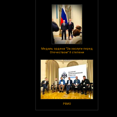
Медаль ордена "За заслуги перед
Отечеством" II степени
РВИО