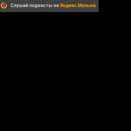
Слушай подкасты на
Яндекс.Музыка