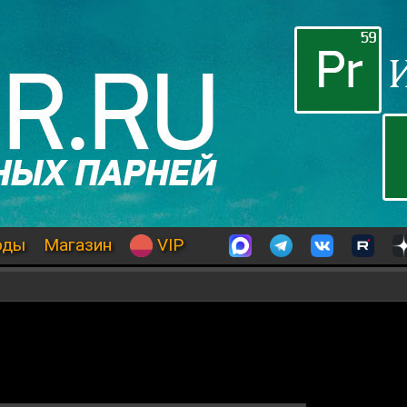
оды
Магазин
VIP