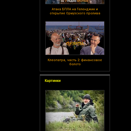
Атака БПЛА на Геленджик и
открытие Ормузского пролива
Клеопатра, часть 2: финансовое
болото
Картинки