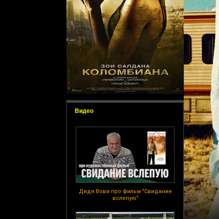
Видео
Дядя Вова про фильм "Свидание
вслепую"