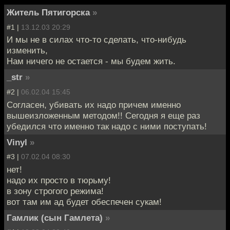
Житель Пятигорска
»
#1 |
13.12.03 20:29
И мы не в силах что-то сделать, что-нибудь
изменить,
Нам ничего не остается - мы будем жить.
_str
»
#2 |
06.02.04 15:45
Согласен, убивать их надо причем именно
вышеизложенным методом!! Сегодня я еще раз
убедился что именно так надо с ними поступать!
Vinyl
»
#3 |
07.02.04 08:30
нет!
надо их просто в тюрьму!
в зону строгого режима!
вот там им ад будет обеспечен сукам!
Гамлик (сын Гамлета)
»