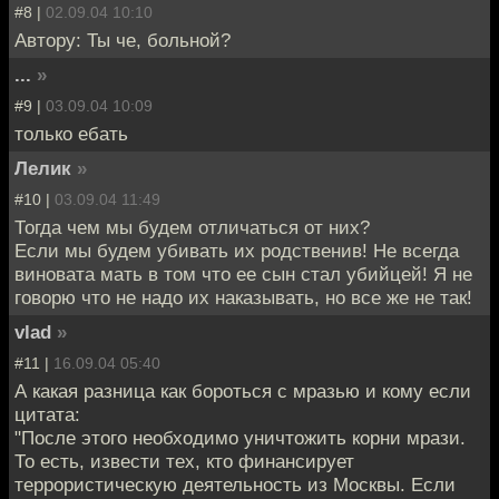
#8 |
02.09.04 10:10
Автору: Ты че, больной?
...
»
#9 |
03.09.04 10:09
только ебать
Лелик
»
#10 |
03.09.04 11:49
Тогда чем мы будем отличаться от них?
Если мы будем убивать их родственив! Не всегда
виновата мать в том что ее сын стал убийцей! Я не
говорю что не надо их наказывать, но все же не так!
vlad
»
#11 |
16.09.04 05:40
А какая разница как бороться с мразью и кому если
цитата:
"После этого необходимо уничтожить корни мрази.
То есть, извести тех, кто финансирует
террористическую деятельность из Москвы. Если