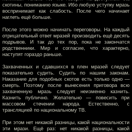
скотины, пониманию языке. Ибо любую уступку мразь
воспринимает как слабость. После чего начинает
наглеть ещё больше.
После этого можно начинать переговоры. На каждый
отрицательный ответ мразей производить ещё десять
подрывов. И так до тех пор, пока не закончатся
родственники. Мир и согласие, что характерно,
наступят гораздо раньше.
Захваченных и сдавшихся в плен мразей следует
показательно судить. Судить по нашим законам.
Наказание для подобных скотов есть только одно —
смерть. Поэтому после вынесения приговора всю
захваченную мразь следует неизменно казнить.
Казнить публично. Желательно — повесить при
массовом стечении народа. Естественно, с
трансляцией по национальному ТВ.
При этом нет никакой разницы, какой национальности
эти мрази. Ещё раз: нет никакой разницы, какой