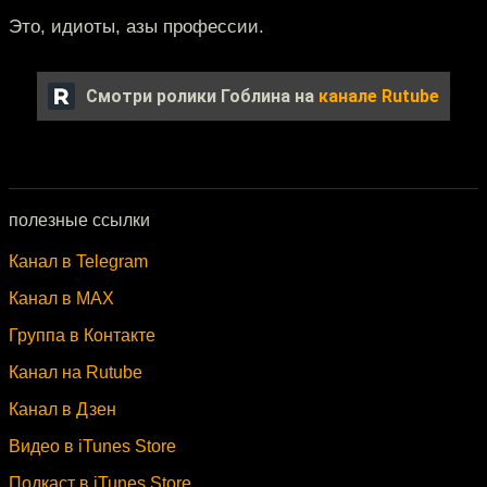
Это, идиоты, азы профессии.
Смотри ролики Гоблина на
канале Rutube
полезные ссылки
Канал в Telegram
Канал в MAX
Группа в Контакте
Канал на Rutube
Канал в Дзен
Видео в iTunes Store
Подкаст в iTunes Store