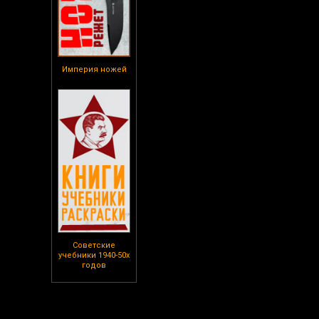
Империя ножей
Советские
учебники 1940-50х
годов