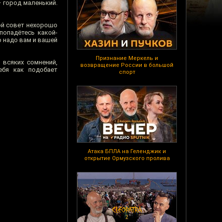
— город маленький.
ой совет нехорошо
попадётесь какой-
 надо вам и вашей
Признание Меркель и
всяких сомнений,
возвращение России в большой
ебя как подобает
спорт
Атака БПЛА на Геленджик и
открытие Ормузского пролива