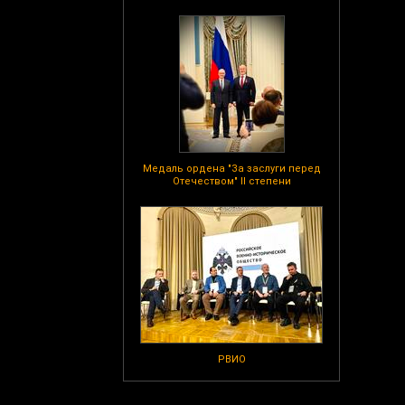
Медаль ордена "За заслуги перед
Отечеством" II степени
РВИО