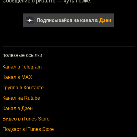
Сообщение о ризалте — чуть позже.
Подписывайся на канал в
Дзен
полезные ссылки
Канал в Telegram
Канал в MAX
Группа в Контакте
Канал на Rutube
Канал в Дзен
Видео в iTunes Store
Подкаст в iTunes Store