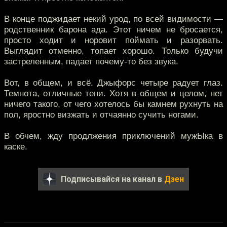
В конце поджидает некий урод, по всей видимости —
родственник барона ада. Этот ничем не бросается,
просто ходит и норовит поймать и разорвать.
Выглядит отменно, топает хорошо. Только будучи
застреленным, падает почему-то без звука.
Вот, в общем, и всё. Джыфорс четыре радует глаз.
Темнота, отличные тени. Хотя в общем и целом, нет
ничего такого, от чего хотелось бы камнем рухнуть на
пол, яростно визжать и отчаянно сучить ногами.
В обчем, жду продлжения приключений мужЫка в
каске.
Подписывайся на канал в
Дзен