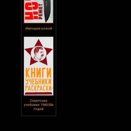
Империя ножей
Советские
учебники 1940-50х
годов