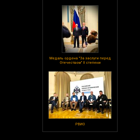
Медаль ордена "За заслуги перед
Отечеством" II степени
РВИО