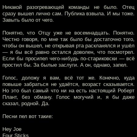
Никакой разогревающей команды не было. Отец
сразу вышел лично сам. Публика взвыла. И мы тоже.
Завыть было от чего.
Понятно, что Отцу уже не восемнадцать. Понятно.
Честно говоря, по мне так было бы достаточно того,
чтобы он вышел, не открывая рта раскланялся и ушёл
— я бы всё равно остался доволен, что посмотрел.
Если бы просипел чего-нибудь по-стариковски — всё
простил бы. За былые заслуги. А он, однако, запел.
Голос, доложу я вам, всё тот же. Конечно, куда
повыше забраться не удаётся, возраст сказывается.
Но это был самый что ни на есть настоящий Роберт
Плант, без обману. Голос могучий и, я бы даже
сказал, родной. Да.
Песни пел вот такие:
Hey Joe
Four Sticks