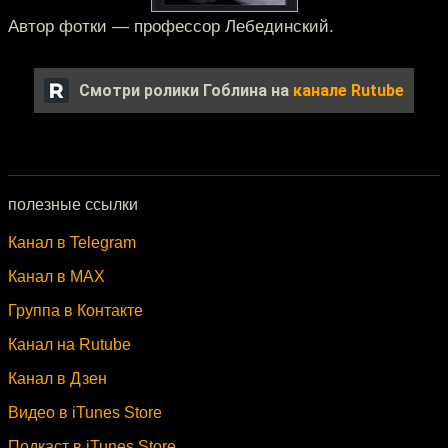
Автор фотки — профессор Лебединский.
Смотри ролики Гоблина на
канале Rutube
полезные ссылки
Канал в Telegram
Канал в MAX
Группа в Контакте
Канал на Rutube
Канал в Дзен
Видео в iTunes Store
Подкаст в iTunes Store