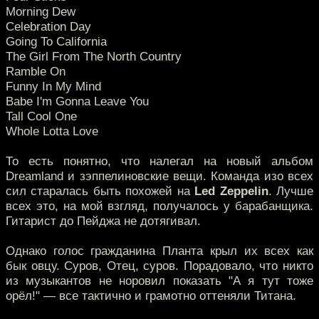
Morning Dew
Celebration Day
Going To California
The Girl From The North Country
Ramble On
Funny In My Mind
Babe I'm Gonna Leave You
Tall Cool One
Whole Lotta Love
То есть понятно, что налегал на новый альбом
Dreamland и зэппелиновские вещи. Команда изо всех
сил старалась быть похожей на
Led Zeppelin
. Лучше
всех это, на мой взгляд, получалось у барабанщика.
Гитарист до Пейджа не дотягивал.
Однако голос гражданина Планта крыл их всех как
бык овцу. Суров, Отец, суров. Порадовало, что никто
из музыкантов не норовил показать "А я тут тоже
орёл!" — все тактично и грамотно оттеняли Титана.