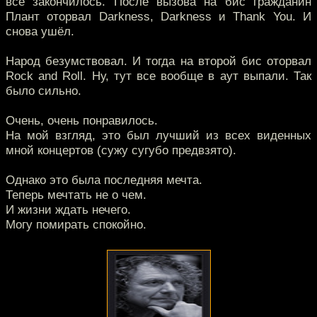
всё закончилось. После вызова на бис гражданин
Плант оторвал Darkness, Darkness и Thank You. И
снова ушёл.
Народ безумствовал. И тогда на второй бис оторвал
Rock and Roll. Ну, тут все вообще в аут выпали. Так
было сильно.
Очень, очень понравилось.
На мой взгляд, это был лучший из всех виденных
мной концертов (сужу сугубо предвзято).
Однако это была последняя мечта.
Теперь мечтать не о чем.
И жизни ждать нечего.
Могу помирать спокойно.