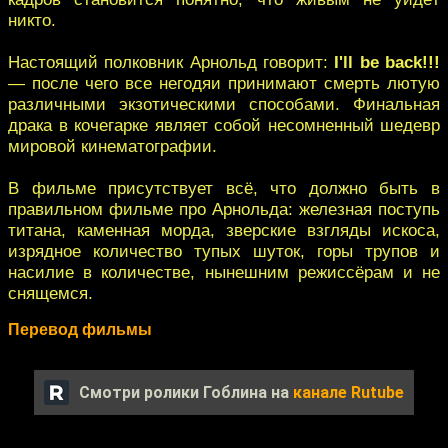
никто.
Настоящий полковник Арнольд говорит:
I'll be back!!!
— после чего все негодяи принимают смерть лютую
различными экзотическими способами. Финальная
драка в кочегарке являет собой несомненный шедевр
мировой кинематографии.
В фильме присутствует всё, что должно быть в
правильном фильме про Арнольда: железная поступь
титана, каменная морда, зверские взгляды искоса,
изрядное количество тупых шуток, горы трупов и
насилие в количестве, нынешним режиссёрам и не
снящемся.
Перевод фильмы
Смотри ролики Гоблина на
канале Rutube