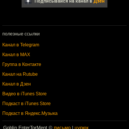
Подписывайся на канал в
Дзен
полезные ссылки
Канал в Telegram
Канал в MAX
Группа в Контакте
Канал на Rutube
Канал в Дзен
Видео в iTunes Store
Подкаст в iTunes Store
Подкаст в Яндекс.Музыка
Goblin EnterTorMent ©
письмо
|
цурюк