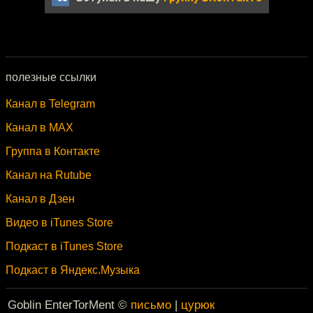
полезные ссылки
Канал в Telegram
Канал в MAX
Группа в Контакте
Канал на Rutube
Канал в Дзен
Видео в iTunes Store
Подкаст в iTunes Store
Подкаст в Яндекс.Музыка
Goblin EnterTorMent ©
письмо
|
цурюк