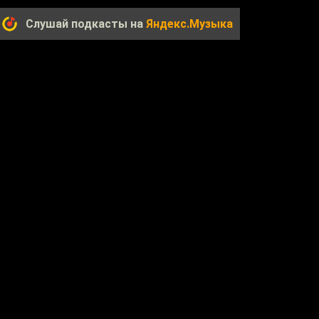
Слушай подкасты на
Яндекс.Музыка