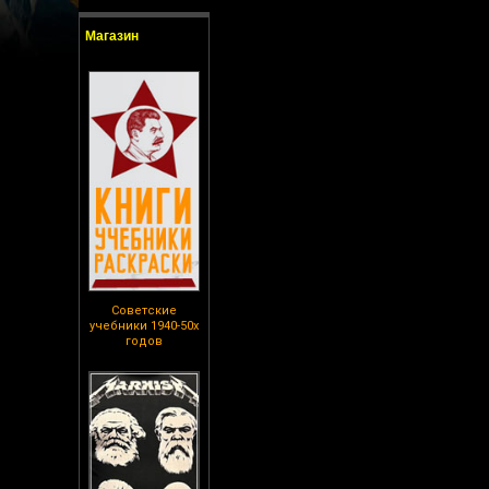
Магазин
Советские
учебники 1940-50х
годов