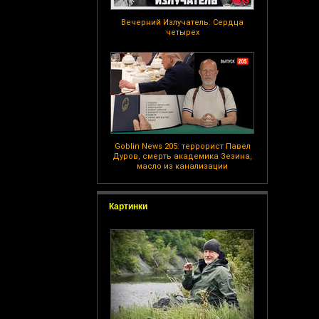
Вечерний Излучатель: Сердца
четырех
Goblin News 205: террорист Павел
Дуров, смерть академика Зезина,
масло из канализации
Картинки