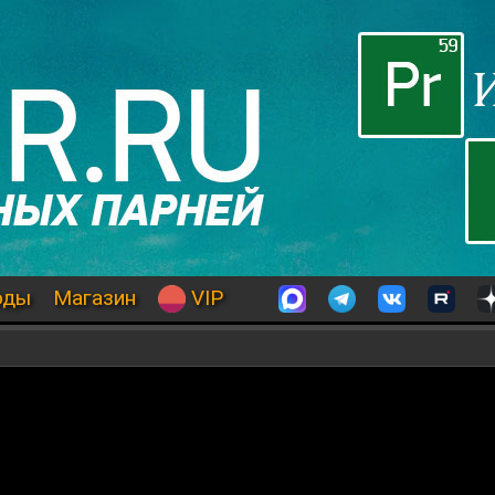
оды
Магазин
VIP