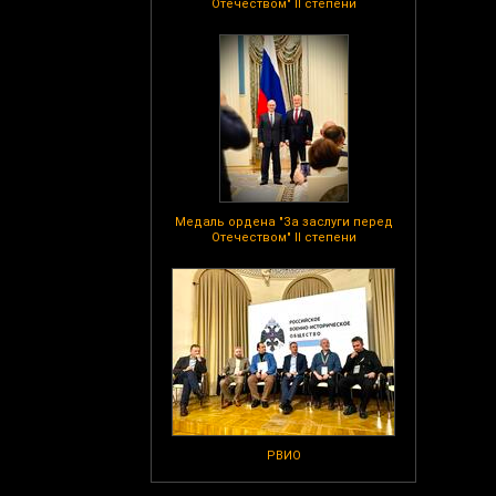
Отечеством" II степени
Медаль ордена "За заслуги перед
Отечеством" II степени
РВИО