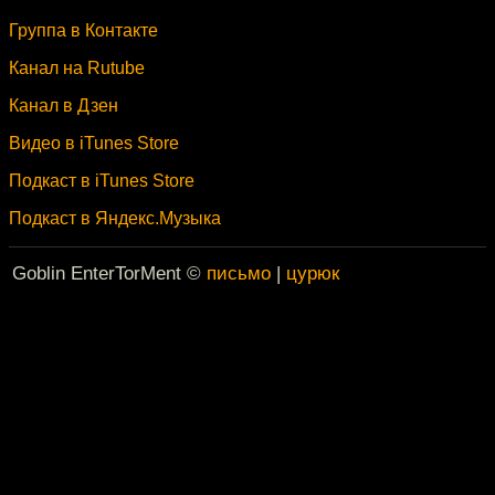
Группа в Контакте
Канал на Rutube
Канал в Дзен
Видео в iTunes Store
Подкаст в iTunes Store
Подкаст в Яндекс.Музыка
Goblin EnterTorMent ©
письмо
|
цурюк