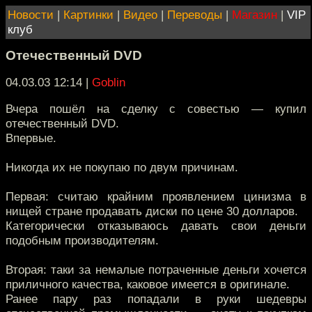
Новости
|
Картинки
|
Видео
|
Переводы
|
Магазин
|
VIP
клуб
Отечественный DVD
04.03.03 12:14
|
Goblin
Вчера пошёл на сделку с совестью — купил
отечественный DVD.
Впервые.
Никогда их не покупаю по двум причинам.
Первая: считаю крайним проявлением цинизма в
нищей стране продавать диски по цене 30 долларов.
Категорически отказываюсь давать свои деньги
подобным производителям.
Вторая: таки за немалые потраченные деньги хочется
приличного качества, каковое имеется в оригинале.
Ранее пару раз попадали в руки шедевры