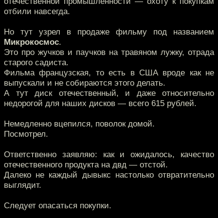
отечественной промышленности — охоту к покупкам
отбили навсегда.
Но тут узрел в продаже фильму под названием
Микрокосмос
.
Это про жучков и паучков на травяном лужку, отрада
старого садиста.
Фильма французская, то есть в США вроде как не
выпускали и не собираются этого делать.
А тут диск отечественный, и даже относительно
недорогой для наших дисков — всего 615 рублей.
Немедленно вцепился, поволок домой.
Посмотрел.
Ответственно заявляю: как и ожидалось, качество
отечественного продукта на двд — отстой.
Далеко не каждый дывыкс настолько отвратительно
выглядит.
Следует опасаться покупки.