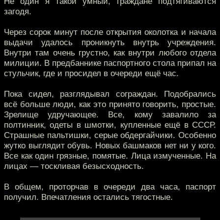
Не один я такой умный, граждане подтягиваются
загодя.
Через сорок минут после открытия околотка и начала
выдачи удалось проникнуть внутрь учреждения.
Внутри там очень грустно, как внутри любого отдела
милиции. В предбаннике паспортного стола припал на
стульчик, где и просидел в очереди ещё час.
Пока сидел, разглядывал сограждан. Подобрались
всё больше люди, как это принято говорить, простые.
Зрелище удручающее. Все, кому завалило за
полтинник, одеты в шмотки, купленные ещё в СССР.
Страшные пальтишки, серые обдергайчики. Особенно
жутко выглядит обувь. Новых башмаков нет ни у кого.
Все как один грязные, помятые. Лица измученные. На
лицах — тоскливая безысходность.
В общем, проторчав в очереди два часа, паспорт
получил. Впечатления остались тягостные.