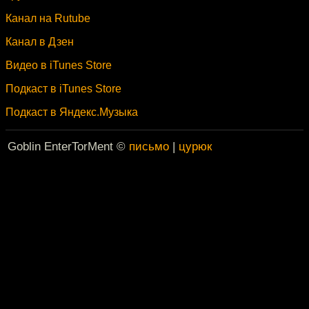
Канал на Rutube
Канал в Дзен
Видео в iTunes Store
Подкаст в iTunes Store
Подкаст в Яндекс.Музыка
Goblin EnterTorMent ©
письмо
|
цурюк