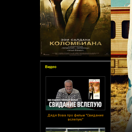
Видео
Дядя Вова про фильм "Свидание
вслепую"