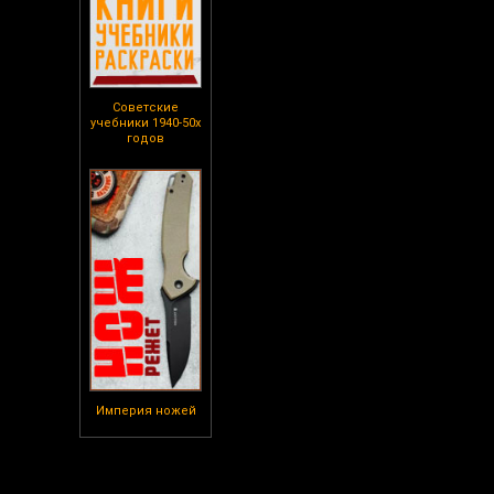
Советские
учебники 1940-50х
годов
Империя ножей