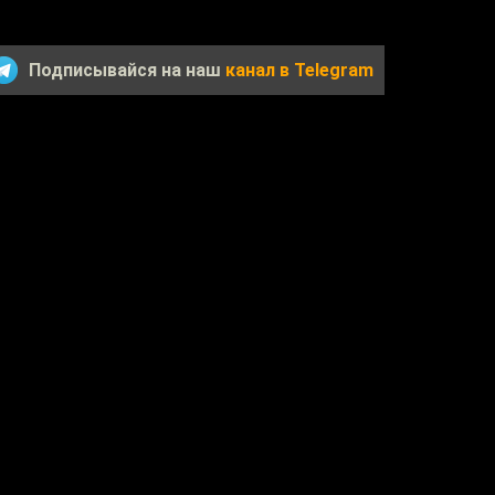
Подписывайся на наш
канал в Telegram