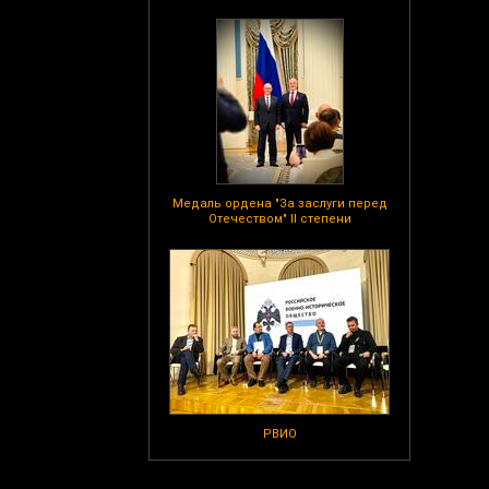
Медаль ордена "За заслуги перед
Отечеством" II степени
РВИО