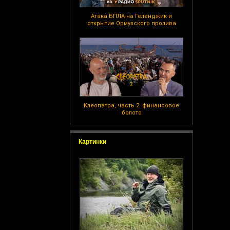
Атака БПЛА на Геленджик и
открытие Ормузского пролива
Клеопатра, часть 2: финансовое
болото
Картинки