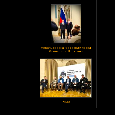
Медаль ордена "За заслуги перед
Отечеством" II степени
РВИО