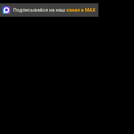
Подписывайся на наш
канал в MAX