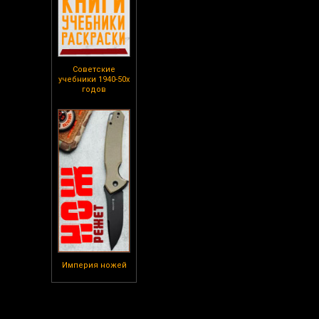
Советские
учебники 1940-50х
годов
Империя ножей