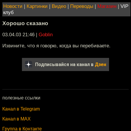
Новости
|
Картинки
|
Видео
|
Переводы
|
Магазин
|
VIP
клуб
Хорошо сказано
03.04.03 21:46
|
Goblin
Извините, что я говорю, когда вы перебиваете.
Подписывайся на канал в
Дзен
полезные ссылки
Канал в Telegram
Канал в MAX
Группа в Контакте