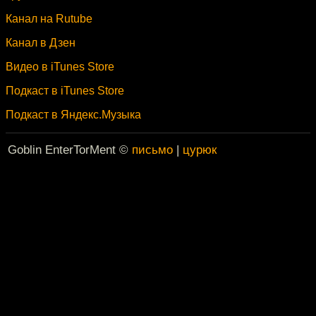
Канал на Rutube
Канал в Дзен
Видео в iTunes Store
Подкаст в iTunes Store
Подкаст в Яндекс.Музыка
Goblin EnterTorMent ©
письмо
|
цурюк